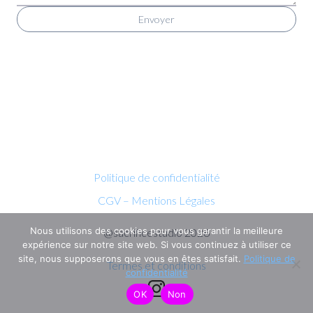
Envoyer
Politique de confidentialité
CGV – Mentions Légales
Nous utilisons des cookies pour vous garantir la meilleure
@sacrificestudio 2026
expérience sur notre site web. Si vous continuez à utiliser ce
site, nous supposerons que vous en êtes satisfait.
Politique de
Termes et conditions
confidentialité
OK
Non