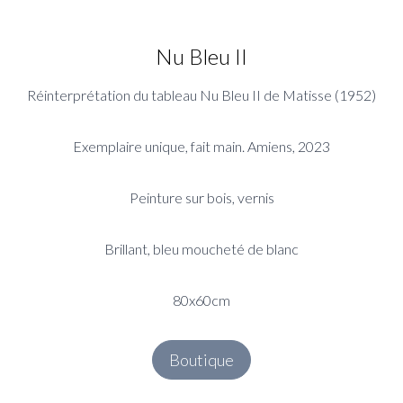
Nu Bleu II
Réinterprétation du tableau Nu Bleu II de Matisse (1952)
Exemplaire unique, fait main. Amiens, 2023
Peinture sur bois, vernis
Brillant, bleu moucheté de blanc
80x60cm
Boutique