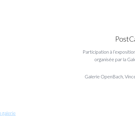
PostC
Participation à l’expositio
organisée par la G
Galerie OpenBach, Vinc
 galerie