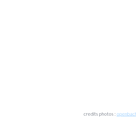
credits photos :
openbach